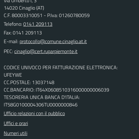
Via Umberto I, 3
14020 Cinaglio (AT)
C.F. 80003310051 - P.Iva: 01260780059
Telefono:
0141 209113
Fax: 0141 209113
E-mail:
PEC:
CODICE UNIVOCO PER FATTURAZIONE ELETTRONICA:
UFEYWE
CC.POSTALE: 13037148
CC.BANCARIO: IT64X0608510316000000006039
TESORERIA UNICA BANCA D'ITALIA:
IT58G0100004306TU0000000846
Ufficio relazioni con il pubblico
Uffici e orari
Numeri utili